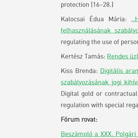
protection (16–28.)
Kalocsai Édua Mária:
,,
felhasználásának szabályo
regulating the use of person
Kertész Tamás:
Rendes üzl
Kiss Brenda:
Digitális ar
szabályozásának jogi kihív
Digital gold or contractua
regulation with special rega
Fórum rovat:
Beszámoló a XXX. Polgári 