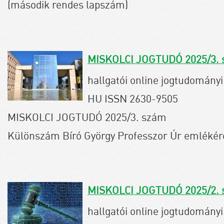
(második rendes lapszám)
MISKOLCI JOGTUDÓ 2025/3.
hallgatói online jogtudományi 
HU ISSN 2630-9505
MISKOLCI JOGTUDÓ 2025/3. szám
Különszám Bíró György Professzor Úr emlékér
MISKOLCI JOGTUDÓ 2025/2.
hallgatói online jogtudományi 