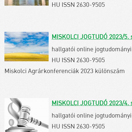
HU ISSN 2630-9505
MISKOLCI JOGTUDÓ 2023/5.
hallgatói online jogtudományi 
HU ISSN 2630-9505
Miskolci Agrárkonferenciák 2023 különszám
MISKOLCI JOGTUDÓ 2023/4.
hallgatói online jogtudományi 
HU ISSN 2630-9505