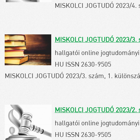
MISKOLCI JOGTUDÓ 2023/4. s
MISKOLCI JOGTUDÓ 2023/3.
hallgatói online jogtudományi 
HU ISSN 2630-9505
MISKOLCI JOGTUDÓ 2023/3. szám, 1. különsz
MISKOLCI JOGTUDÓ 2023/2.
hallgatói online jogtudományi 
HU ISSN 2630-9505