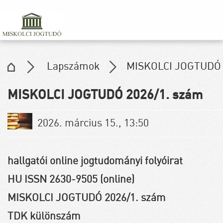
Lapszámok
MISKOLCI JOGTUDÓ 
MISKOLCI JOGTUDÓ 2026/1. szám
2026. március 15., 13:50
hallgatói online jogtudományi folyóirat
HU ISSN 2630-9505 (online)
MISKOLCI JOGTUDÓ 2026/1. szám
TDK különszám